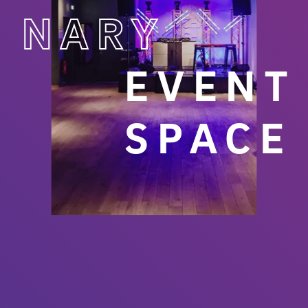
NARY
EVENT
SPACE