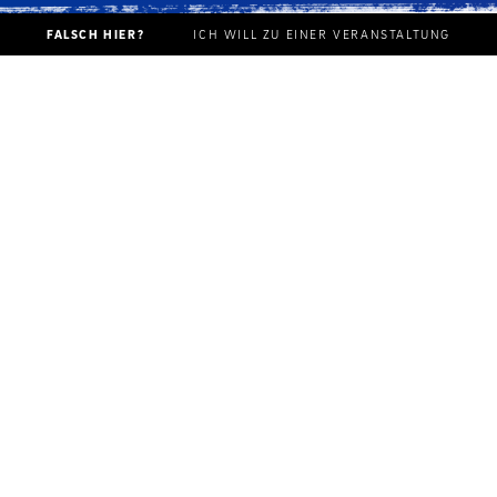
FALSCH HIER?
ICH WILL ZU EINER VERANSTALTUNG
Wir sind deine Location im Herzen des Kultviertels. Ein