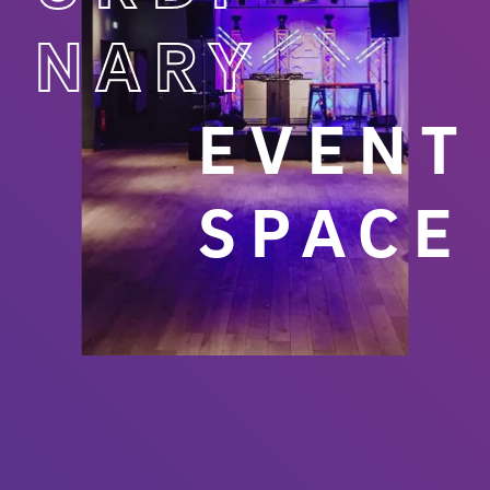
NARY
EVENT
SPACE