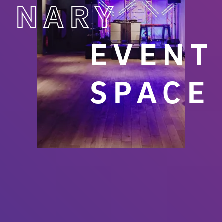
NARY
EVENT
SPACE