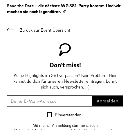
Save the Date – die nächste WG 381-Party kommt. Und wir
machen sie noch legendärer.
🎉
Zurück zur Event Übersicht
Don’t miss!
Keine Highlights im 381 verpassen? Kein Problem: Hier
kannst du dich für unseren Newsletter eintragen. Lohnt
sich auch, versprochen. ;-)
Deine
Anmelden
E-
Mail-
Einverstanden!
Adresse
Mit meiner Anmeldung stimme ich den