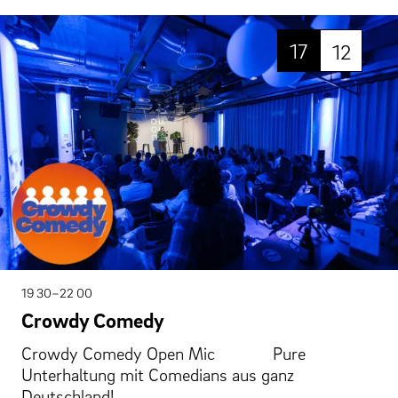
17
12
19 30–22 00
Crowdy Comedy
Crowdy Comedy Open Mic Pure
Unterhaltung mit Comedians aus ganz
Deutschland!