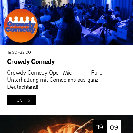
19 30–22 00
Crowdy Comedy
Crowdy Comedy Open Mic Pure
Unterhaltung mit Comedians aus ganz
Deutschland!
TICKETS
19
09