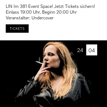
LIN Im 381 Event Space! Jetzt Tickets sichern!
Einlass 19:00 Uhr, Beginn 20:00 Uhr
Veranstalter: Undercover
TICKETS
24
04