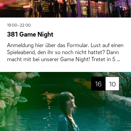
19 00–22 00
381 Game Night
Anmeldung hier über das Formular. Lust auf einen
Spieleabend, den ihr so noch nicht hattet? Dann
macht mit bei unserer Game Night! Tretet in 5 …
16
10