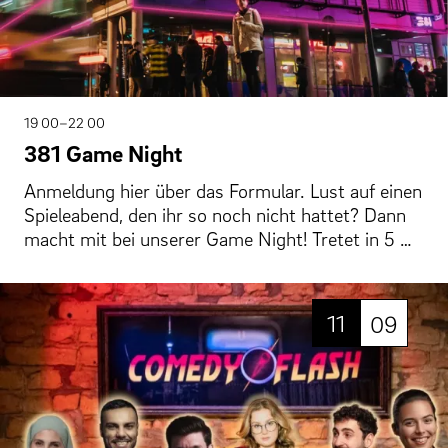
19 00–22 00
381 Game Night
Anmeldung hier über das Formular. Lust auf einen
Spieleabend, den ihr so noch nicht hattet? Dann
macht mit bei unserer Game Night! Tretet in 5 …
11
09