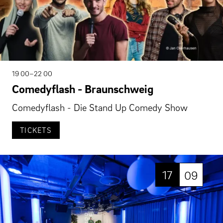
19 00–22 00
Comedyflash - Braunschweig
Comedyflash - Die Stand Up Comedy Show
TICKETS
17
09