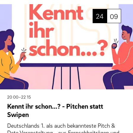
24
09
20 00–22 15
Kennt ihr schon...? - Pitchen statt
Swipen
Deutschlands 1. als auch bekannteste Pitch &
Date Veranstaltung - aus Fernsehbeiträgen und