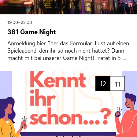
19 00–22 00
381 Game Night
Anmeldung hier über das Formular. Lust auf einen
Spieleabend, den ihr so noch nicht hattet? Dann
macht mit bei unserer Game Night! Tretet in 5 …
12
11