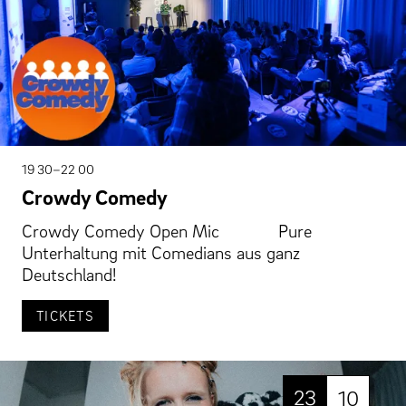
19 30–22 00
Crowdy Comedy
Crowdy Comedy Open Mic Pure
Unterhaltung mit Comedians aus ganz
Deutschland!
TICKETS
23
10