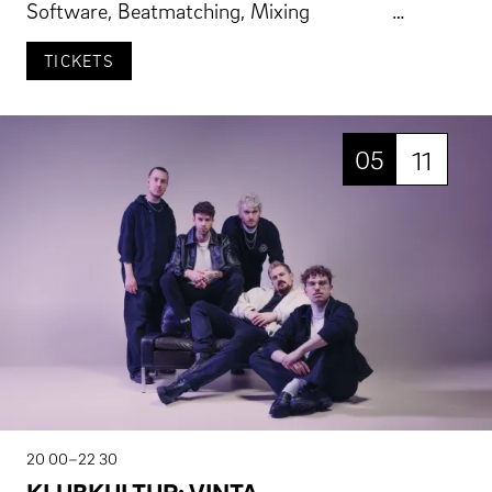
Software, Beatmatching, Mixing …
TICKETS
05
11
20 00–22 30
KLUBKULTUR: VINTA