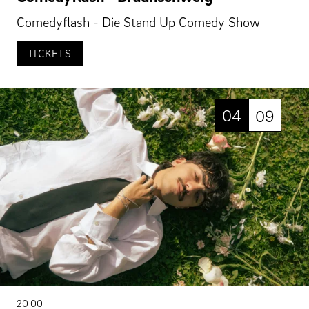
Comedyflash - Die Stand Up Comedy Show
TICKETS
04
09
20 00