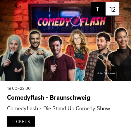
11
12
19 00–22 00
Comedyflash - Braunschweig
Comedyflash - Die Stand Up Comedy Show
TICKETS