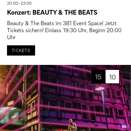
20 00–23 00
Konzert: BEAUTY & THE BEATS
Beauty & The Beats im 381 Event Space! Jetzt
Tickets sichern! Einlass 19:30 Uhr, Beginn 20:00
Uhr
TICKETS
15
10