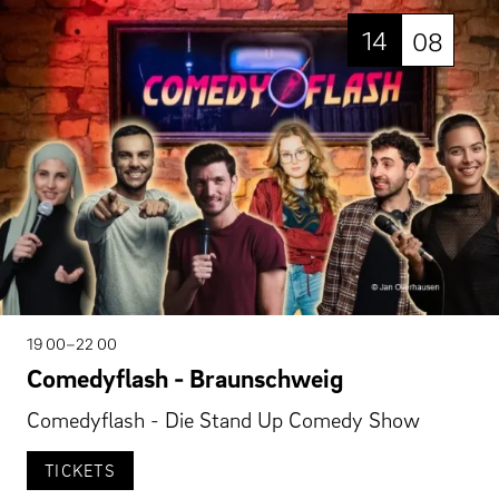
14
08
19 00–22 00
Comedyflash - Braunschweig
Comedyflash - Die Stand Up Comedy Show
TICKETS