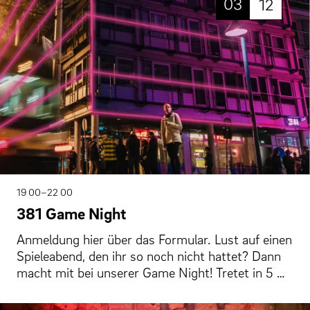
03
12
19 00–22 00
381 Game Night
Anmeldung hier über das Formular. Lust auf einen
Spieleabend, den ihr so noch nicht hattet? Dann
macht mit bei unserer Game Night! Tretet in 5 …