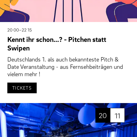
20 00–22 15
Kennt ihr schon...? - Pitchen statt
Swipen
Deutschlands 1. als auch bekannteste Pitch &
Date Veranstaltung - aus Fernsehbeiträgen und
vielem mehr !
TICKETS
20
11