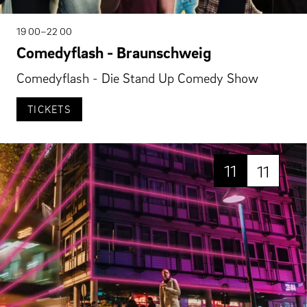
19 00–22 00
Comedyflash - Braunschweig
Comedyflash - Die Stand Up Comedy Show
TICKETS
11
11