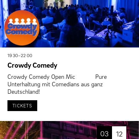
19 30–22 00
Crowdy Comedy
Crowdy Comedy Open Mic Pure
Unterhaltung mit Comedians aus ganz
Deutschland!
TICKETS
03
12