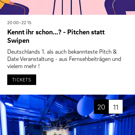
20 00–22 15
Kennt ihr schon...? - Pitchen statt
Swipen
Deutschlands 1. als auch bekannteste Pitch &
Date Veranstaltung - aus Fernsehbeiträgen und
vielem mehr !
TICKETS
20
11