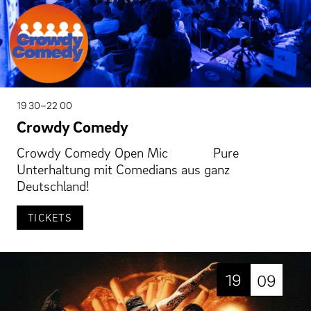
19 30–22 00
Crowdy Comedy
Crowdy Comedy Open Mic Pure
Unterhaltung mit Comedians aus ganz
Deutschland!
TICKETS
19
09