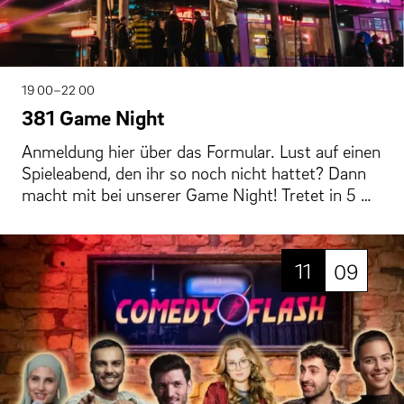
19 00–22 00
381 Game Night
Anmeldung hier über das Formular. Lust auf einen
Spieleabend, den ihr so noch nicht hattet? Dann
macht mit bei unserer Game Night! Tretet in 5 …
11
09