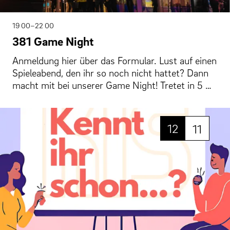
19 00–22 00
381 Game Night
Anmeldung hier über das Formular. Lust auf einen
Spieleabend, den ihr so noch nicht hattet? Dann
macht mit bei unserer Game Night! Tretet in 5 …
12
11