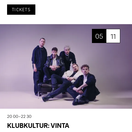
TICKETS
05
11
20 00–22 30
KLUBKULTUR: VINTA