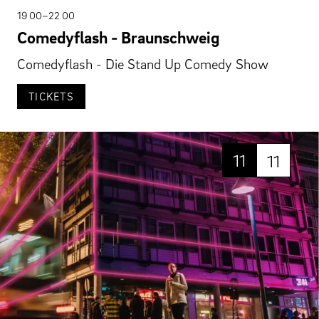
19 00–22 00
Comedyflash - Braunschweig
Comedyflash - Die Stand Up Comedy Show
TICKETS
11
11