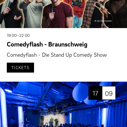
19 00–22 00
Comedyflash - Braunschweig
Comedyflash - Die Stand Up Comedy Show
TICKETS
17
09