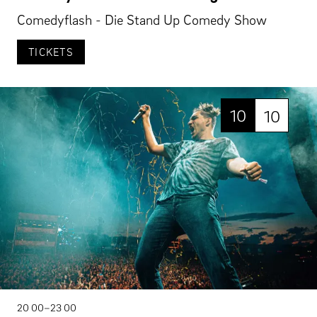
Comedyflash - Die Stand Up Comedy Show
TICKETS
10
10
20 00–23 00