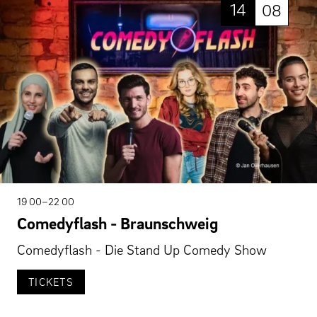
14
08
19 00–22 00
Comedyflash - Braunschweig
Comedyflash - Die Stand Up Comedy Show
TICKETS