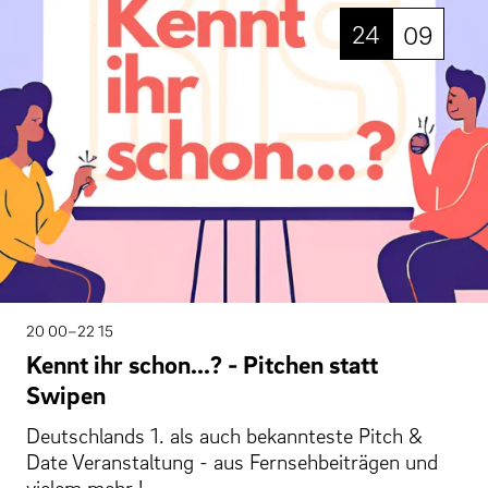
24
09
20 00–22 15
Kennt ihr schon...? - Pitchen statt
Swipen
Deutschlands 1. als auch bekannteste Pitch &
Date Veranstaltung - aus Fernsehbeiträgen und
vielem mehr !