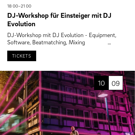
18 00–21 00
DJ-Workshop für Einsteiger mit DJ
Evolution
DJ-Workshop mit DJ Evolution - Equipment,
Software, Beatmatching, Mixing …
TICKETS
10
09