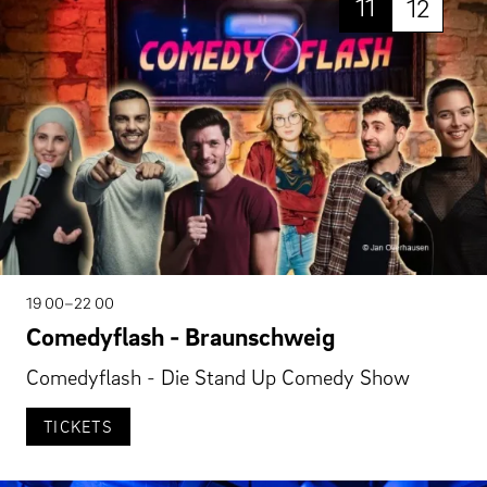
11
12
19 00–22 00
Comedyflash - Braunschweig
Comedyflash - Die Stand Up Comedy Show
TICKETS