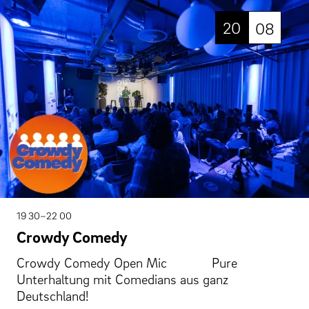
20
08
19 30–22 00
Crowdy Comedy
Crowdy Comedy Open Mic Pure
Unterhaltung mit Comedians aus ganz
Deutschland!