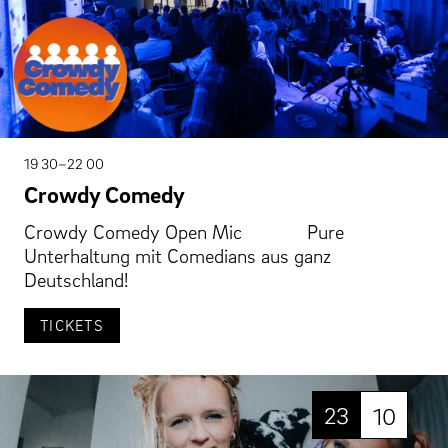
19 30–22 00
Crowdy Comedy
Crowdy Comedy Open Mic Pure
Unterhaltung mit Comedians aus ganz
Deutschland!
TICKETS
23
10