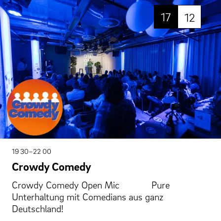
17
12
19 30–22 00
Crowdy Comedy
Crowdy Comedy Open Mic Pure
Unterhaltung mit Comedians aus ganz
Deutschland!