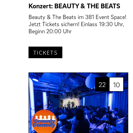
Konzert: BEAUTY & THE BEATS
Beauty & The Beats im 381 Event Space!
Jetzt Tickets sichern! Einlass 19:30 Uhr,
Beginn 20:00 Uhr
TICKETS
22
10