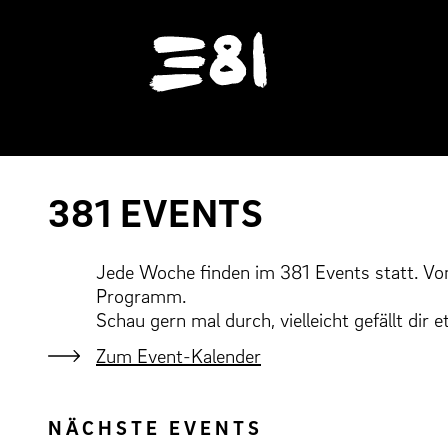
Startseite
N
Ü
381 EVENTS
Jede Woche finden im 381 Events statt. Vo
Programm.
Schau gern mal durch, vielleicht gefällt dir 
Zum Event-Kalender
NÄCHSTE EVENTS