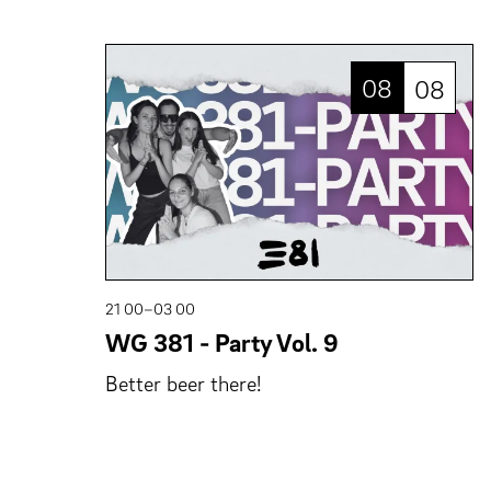
08
08
21 00–03 00
WG 381 - Party Vol. 9
Better beer there!