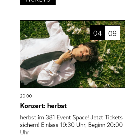
04
09
20 00
Konzert: herbst
herbst im 381 Event Space! Jetzt Tickets
sichern! Einlass 19:30 Uhr, Beginn 20:00
Uhr