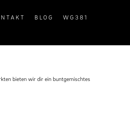
ONTAKT
BLOG
WG381
ten bieten wir dir ein buntgemischtes