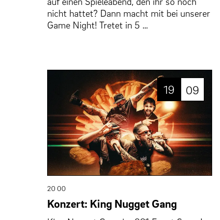
auf einen Spieleabend, den ihr so noch
nicht hattet? Dann macht mit bei unserer
Game Night! Tretet in 5 …
19
09
20 00
Konzert: King Nugget Gang