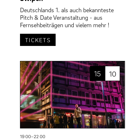
Deutschlands 1. als auch bekannteste
Pitch & Date Veranstaltung - aus
Fernsehbeiträgen und vielem mehr !
TICKETS
15
10
19 00–22 00