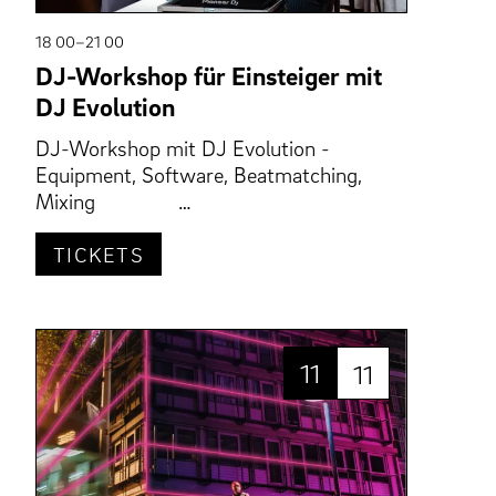
18 00–21 00
DJ-Workshop für Einsteiger mit
DJ Evolution
DJ-Workshop mit DJ Evolution -
Equipment, Software, Beatmatching,
Mixing …
TICKETS
11
11