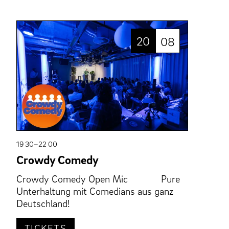
20
08
19 30–22 00
Crowdy Comedy
Crowdy Comedy Open Mic Pure
Unterhaltung mit Comedians aus ganz
Deutschland!
TICKETS