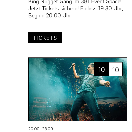
King Nugget Gang im 381 Event Space!
Jetzt Tickets sichern! Einlass 19:30 Uhr,
Beginn 20:00 Uhr
TICKETS
10
10
20 00–23 00