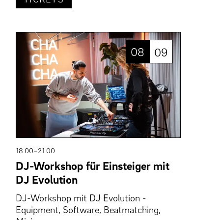
08
09
18 00–21 00
DJ-Workshop für Einsteiger mit
DJ Evolution
DJ-Workshop mit DJ Evolution -
Equipment, Software, Beatmatching,