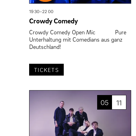
19 30–22 00
Crowdy Comedy
Crowdy Comedy Open Mic Pure
Unterhaltung mit Comedians aus ganz
Deutschland!
TICKETS
05
11