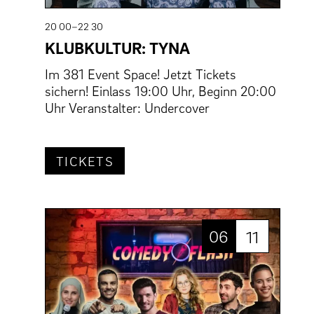
20 00–22 30
KLUBKULTUR: TYNA
Im 381 Event Space! Jetzt Tickets
sichern! Einlass 19:00 Uhr, Beginn 20:00
Uhr Veranstalter: Undercover
TICKETS
06
11