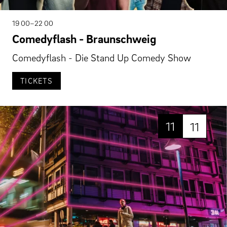
19 00–22 00
Comedyflash - Braunschweig
Comedyflash - Die Stand Up Comedy Show
TICKETS
11
11