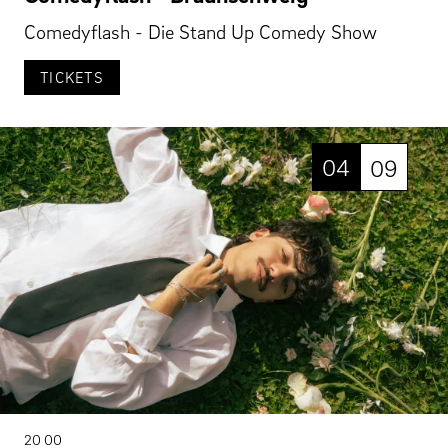
Comedyflash - Die Stand Up Comedy Show
TICKETS
04
09
20 00