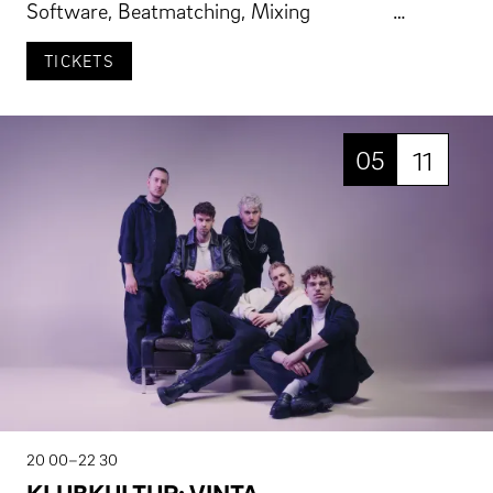
Software, Beatmatching, Mixing …
TICKETS
05
11
20 00–22 30
KLUBKULTUR: VINTA