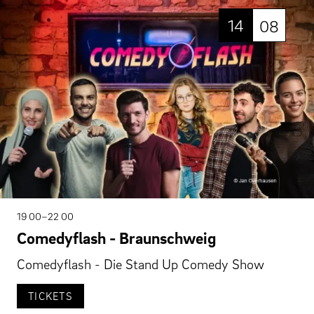
14
08
19 00–22 00
Comedyflash - Braunschweig
Comedyflash - Die Stand Up Comedy Show
TICKETS