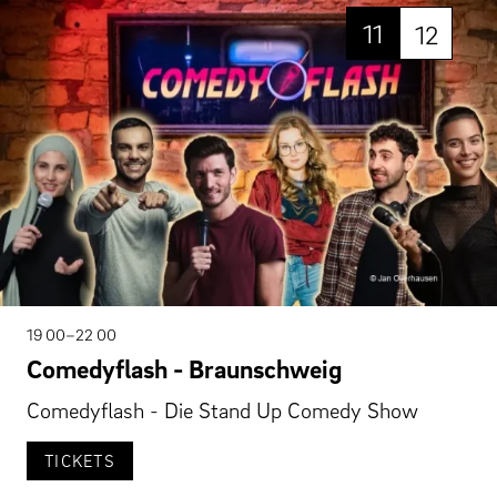
11
12
19 00–22 00
Comedyflash - Braunschweig
Comedyflash - Die Stand Up Comedy Show
TICKETS