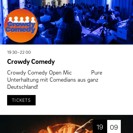
19 30–22 00
Crowdy Comedy
Crowdy Comedy Open Mic Pure
Unterhaltung mit Comedians aus ganz
Deutschland!
TICKETS
19
09