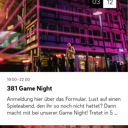
03
12
19 00–22 00
381 Game Night
Anmeldung hier über das Formular. Lust auf einen
Spieleabend, den ihr so noch nicht hattet? Dann
macht mit bei unserer Game Night! Tretet in 5 …