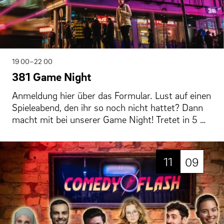
19 00–22 00
381 Game Night
Anmeldung hier über das Formular. Lust auf einen
Spieleabend, den ihr so noch nicht hattet? Dann
macht mit bei unserer Game Night! Tretet in 5 …
11
09