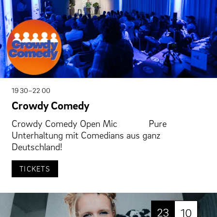
19 30–22 00
Crowdy Comedy
Crowdy Comedy Open Mic Pure
Unterhaltung mit Comedians aus ganz
Deutschland!
TICKETS
23
10