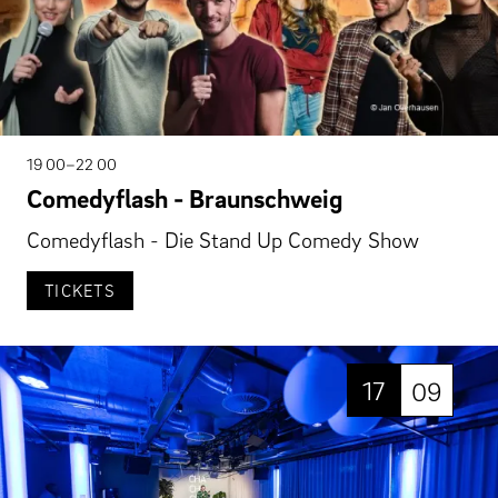
19 00–22 00
Comedyflash - Braunschweig
Comedyflash - Die Stand Up Comedy Show
TICKETS
17
09