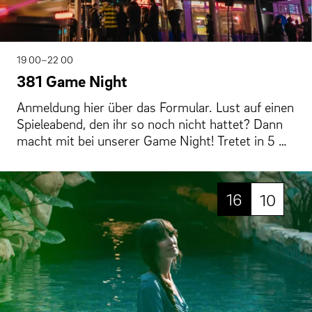
19 00–22 00
381 Game Night
Anmeldung hier über das Formular. Lust auf einen
Spieleabend, den ihr so noch nicht hattet? Dann
macht mit bei unserer Game Night! Tretet in 5 …
16
10