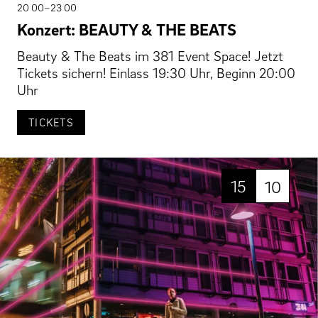
20 00–23 00
Konzert: BEAUTY & THE BEATS
Beauty & The Beats im 381 Event Space! Jetzt
Tickets sichern! Einlass 19:30 Uhr, Beginn 20:00
Uhr
TICKETS
15
10