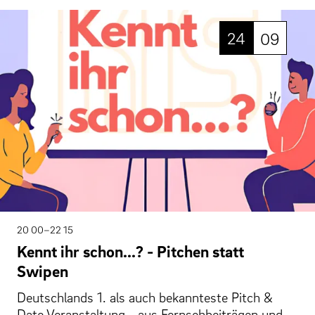
24
09
20 00–22 15
Kennt ihr schon...? - Pitchen statt
Swipen
Deutschlands 1. als auch bekannteste Pitch &
Date Veranstaltung - aus Fernsehbeiträgen und