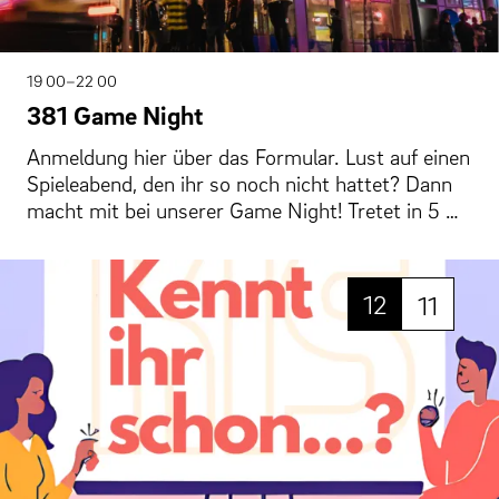
19 00–22 00
381 Game Night
Anmeldung hier über das Formular. Lust auf einen
Spieleabend, den ihr so noch nicht hattet? Dann
macht mit bei unserer Game Night! Tretet in 5 …
12
11