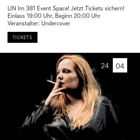
LIN Im 381 Event Space! Jetzt Tickets sichern!
Einlass 19:00 Uhr, Beginn 20:00 Uhr
Veranstalter: Undercover
TICKETS
24
04