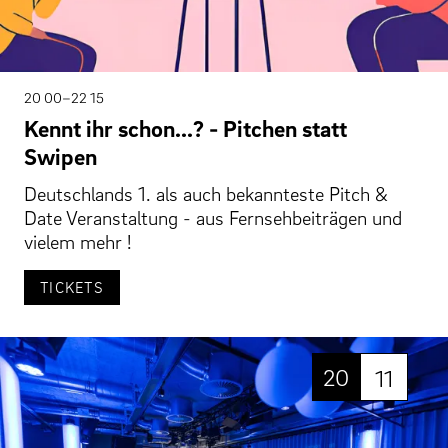
20 00–22 15
Kennt ihr schon...? - Pitchen statt
Swipen
Deutschlands 1. als auch bekannteste Pitch &
Date Veranstaltung - aus Fernsehbeiträgen und
vielem mehr !
TICKETS
20
11