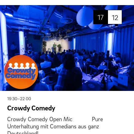
17
12
19 30–22 00
Crowdy Comedy
Crowdy Comedy Open Mic Pure
Unterhaltung mit Comedians aus ganz
Deutschland!