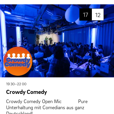
17
12
19 30–22 00
Crowdy Comedy
Crowdy Comedy Open Mic Pure
Unterhaltung mit Comedians aus ganz
Deutschland!