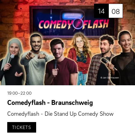
14
08
19 00–22 00
Comedyflash - Braunschweig
Comedyflash - Die Stand Up Comedy Show
TICKETS