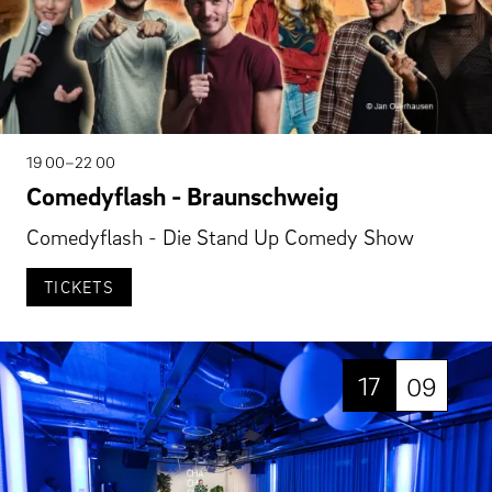
19 00–22 00
Comedyflash - Braunschweig
Comedyflash - Die Stand Up Comedy Show
TICKETS
17
09