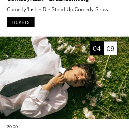
Comedyflash - Die Stand Up Comedy Show
TICKETS
04
09
20 00