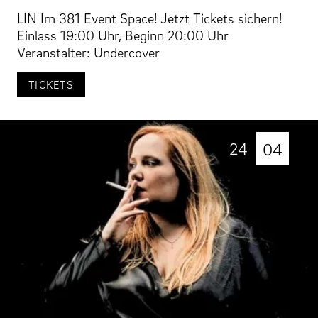
LIN Im 381 Event Space! Jetzt Tickets sichern!
Einlass 19:00 Uhr, Beginn 20:00 Uhr
Veranstalter: Undercover
TICKETS
24
04