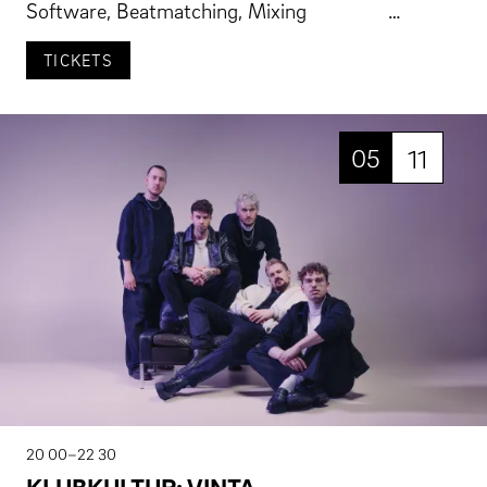
Software, Beatmatching, Mixing …
TICKETS
05
11
20 00–22 30
KLUBKULTUR: VINTA