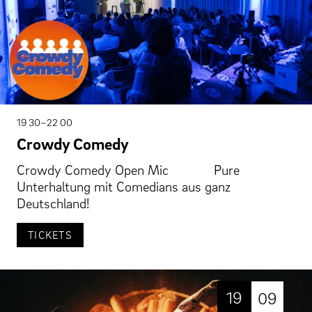
19 30–22 00
Crowdy Comedy
Crowdy Comedy Open Mic Pure
Unterhaltung mit Comedians aus ganz
Deutschland!
TICKETS
19
09