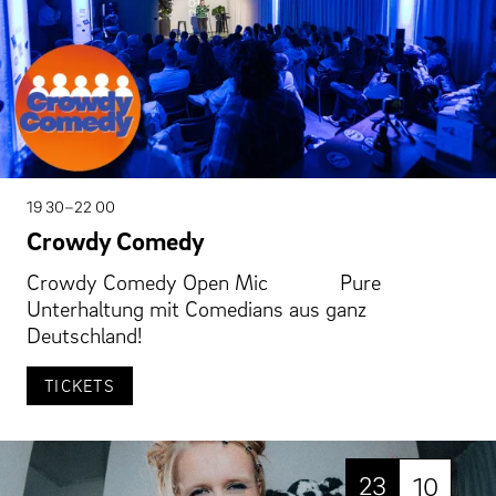
19 30–22 00
Crowdy Comedy
Crowdy Comedy Open Mic Pure
Unterhaltung mit Comedians aus ganz
Deutschland!
TICKETS
23
10