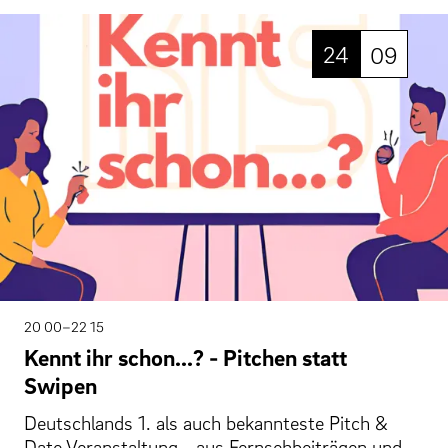
24
09
20 00–22 15
Kennt ihr schon...? - Pitchen statt
Swipen
Deutschlands 1. als auch bekannteste Pitch &
Date Veranstaltung - aus Fernsehbeiträgen und