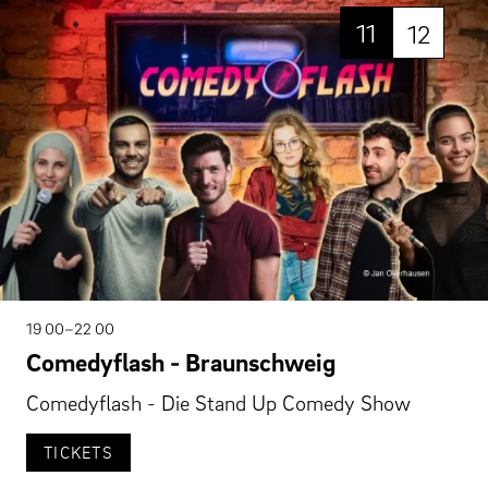
11
12
19 00–22 00
Comedyflash - Braunschweig
Comedyflash - Die Stand Up Comedy Show
TICKETS