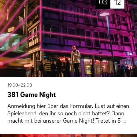
03
12
19 00–22 00
381 Game Night
Anmeldung hier über das Formular. Lust auf einen
Spieleabend, den ihr so noch nicht hattet? Dann
macht mit bei unserer Game Night! Tretet in 5 …