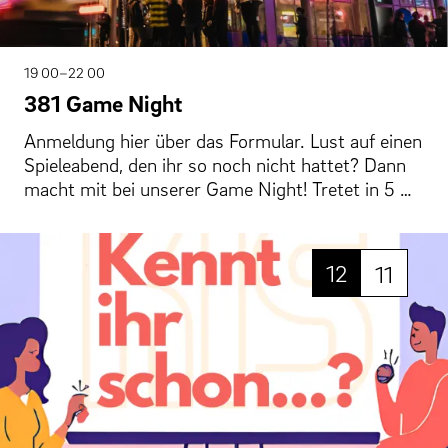
19 00–22 00
381 Game Night
Anmeldung hier über das Formular. Lust auf einen
Spieleabend, den ihr so noch nicht hattet? Dann
macht mit bei unserer Game Night! Tretet in 5 …
12
11