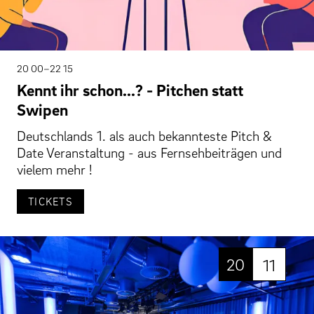
20 00–22 15
Kennt ihr schon...? - Pitchen statt
Swipen
Deutschlands 1. als auch bekannteste Pitch &
Date Veranstaltung - aus Fernsehbeiträgen und
vielem mehr !
TICKETS
20
11