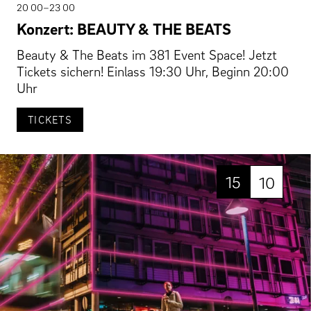
20 00–23 00
Konzert: BEAUTY & THE BEATS
Beauty & The Beats im 381 Event Space! Jetzt
Tickets sichern! Einlass 19:30 Uhr, Beginn 20:00
Uhr
TICKETS
15
10