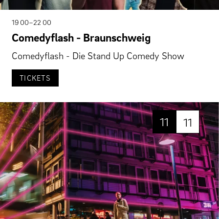
19 00–22 00
Comedyflash - Braunschweig
Comedyflash - Die Stand Up Comedy Show
TICKETS
11
11