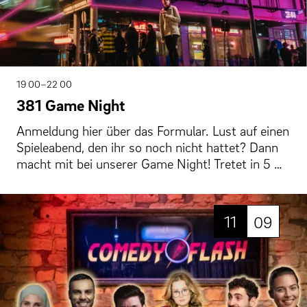
19 00–22 00
381 Game Night
Anmeldung hier über das Formular. Lust auf einen
Spieleabend, den ihr so noch nicht hattet? Dann
macht mit bei unserer Game Night! Tretet in 5 …
11
09