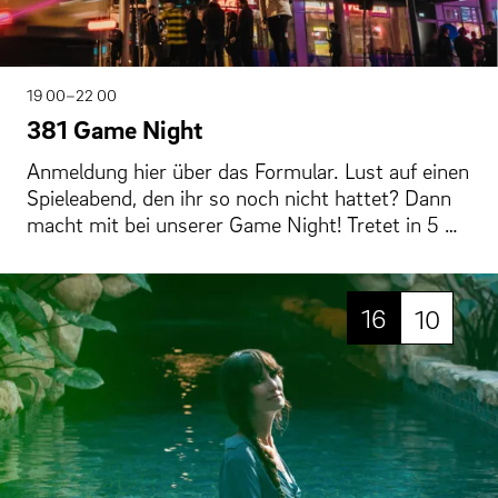
19 00–22 00
381 Game Night
Anmeldung hier über das Formular. Lust auf einen
Spieleabend, den ihr so noch nicht hattet? Dann
macht mit bei unserer Game Night! Tretet in 5 …
16
10