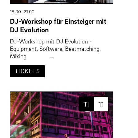
18 00–21 00
DJ-Workshop für Einsteiger mit
DJ Evolution
DJ-Workshop mit DJ Evolution -
Equipment, Software, Beatmatching,
Mixing …
TICKETS
11
11