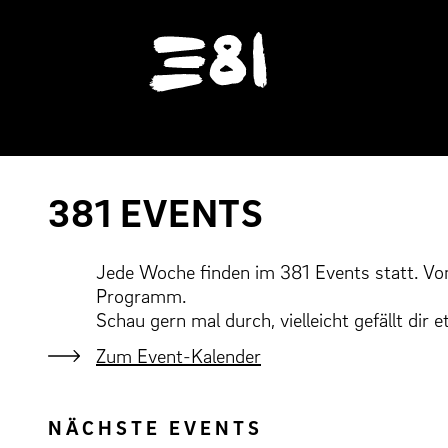
Startseite
N
Ü
381 EVENTS
Jede Woche finden im 381 Events statt. Vo
Programm.
Schau gern mal durch, vielleicht gefällt dir 
Zum Event-Kalender
NÄCHSTE EVENTS