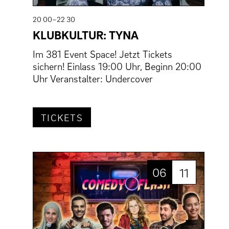
20 00–22 30
KLUBKULTUR: TYNA
Im 381 Event Space! Jetzt Tickets
sichern! Einlass 19:00 Uhr, Beginn 20:00
Uhr Veranstalter: Undercover
TICKETS
06
11