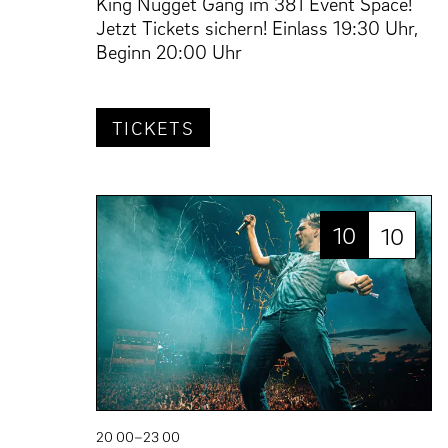
King Nugget Gang im 381 Event Space!
Jetzt Tickets sichern! Einlass 19:30 Uhr,
Beginn 20:00 Uhr
TICKETS
10
10
20 00–23 00