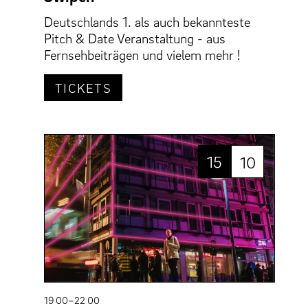
Deutschlands 1. als auch bekannteste
Pitch & Date Veranstaltung - aus
Fernsehbeiträgen und vielem mehr !
TICKETS
15
10
19 00–22 00