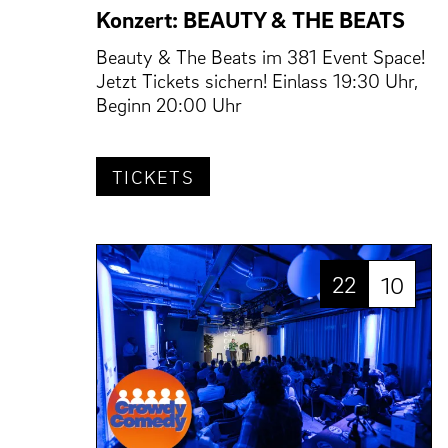
Konzert: BEAUTY & THE BEATS
Beauty & The Beats im 381 Event Space!
Jetzt Tickets sichern! Einlass 19:30 Uhr,
Beginn 20:00 Uhr
TICKETS
22
10