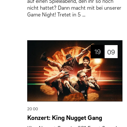
auf einen Spieleabend, den ihr so noch
nicht hattet? Dann macht mit bei unserer
Game Night! Tretet in 5 …
19
09
20 00
Konzert: King Nugget Gang