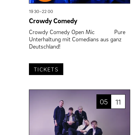
19 30–22 00
Crowdy Comedy
Crowdy Comedy Open Mic Pure
Unterhaltung mit Comedians aus ganz
Deutschland!
TICKETS
05
11