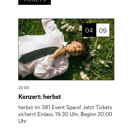
04
09
20 00
Konzert: herbst
herbst im 381 Event Space! Jetzt Tickets
sichern! Einlass 19:30 Uhr, Beginn 20:00
Uhr