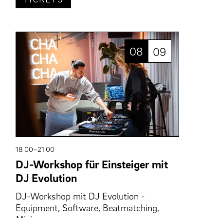
08
09
18 00–21 00
DJ-Workshop für Einsteiger mit
DJ Evolution
DJ-Workshop mit DJ Evolution -
Equipment, Software, Beatmatching,