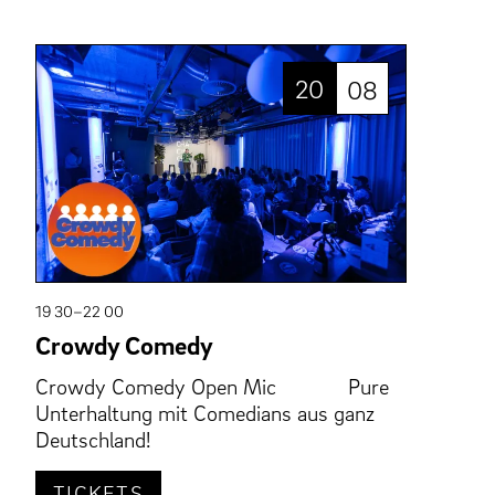
20
08
19 30–22 00
Crowdy Comedy
Crowdy Comedy Open Mic Pure
Unterhaltung mit Comedians aus ganz
Deutschland!
TICKETS