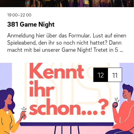
19 00–22 00
381 Game Night
Anmeldung hier über das Formular. Lust auf einen
Spieleabend, den ihr so noch nicht hattet? Dann
macht mit bei unserer Game Night! Tretet in 5 …
12
11