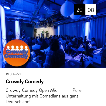
20
08
19 30–22 00
Crowdy Comedy
Crowdy Comedy Open Mic Pure
Unterhaltung mit Comedians aus ganz
Deutschland!