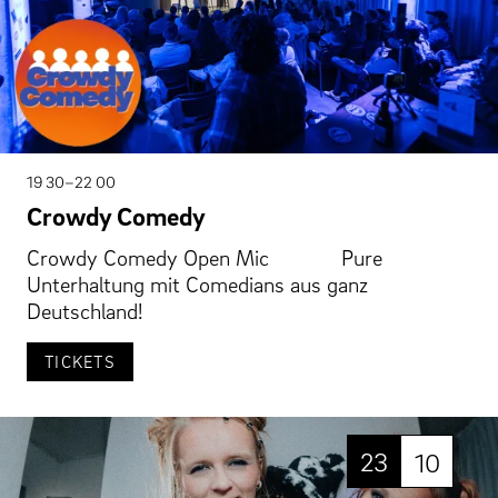
19 30–22 00
Crowdy Comedy
Crowdy Comedy Open Mic Pure
Unterhaltung mit Comedians aus ganz
Deutschland!
TICKETS
23
10