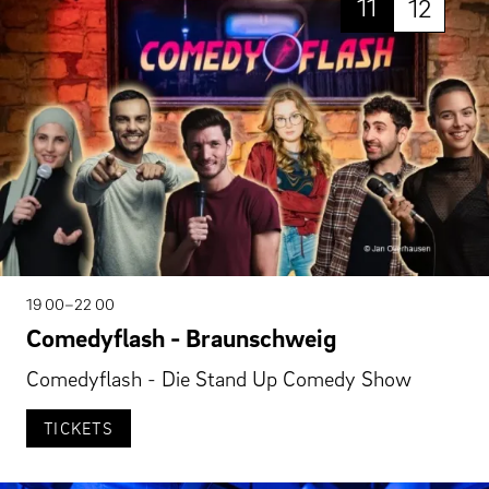
11
12
19 00–22 00
Comedyflash - Braunschweig
Comedyflash - Die Stand Up Comedy Show
TICKETS