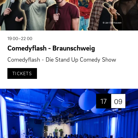
19 00–22 00
Comedyflash - Braunschweig
Comedyflash - Die Stand Up Comedy Show
TICKETS
17
09