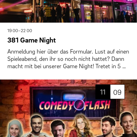
19 00–22 00
381 Game Night
Anmeldung hier über das Formular. Lust auf einen
Spieleabend, den ihr so noch nicht hattet? Dann
macht mit bei unserer Game Night! Tretet in 5 …
11
09