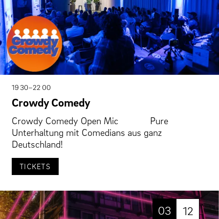
19 30–22 00
Crowdy Comedy
Crowdy Comedy Open Mic Pure
Unterhaltung mit Comedians aus ganz
Deutschland!
TICKETS
03
12