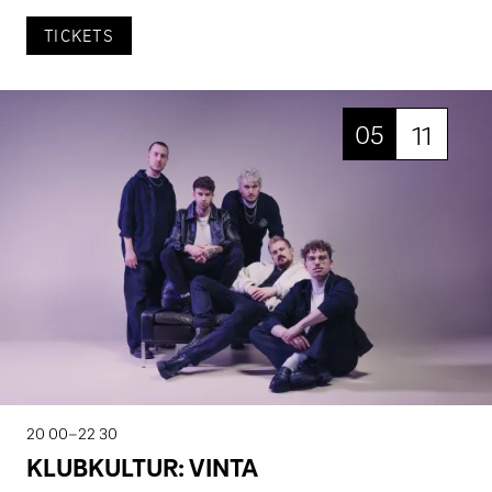
TICKETS
05
11
20 00–22 30
KLUBKULTUR: VINTA