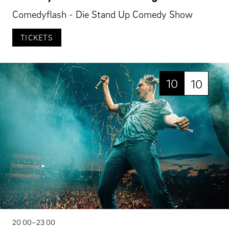
Comedyflash - Die Stand Up Comedy Show
TICKETS
10
10
20 00–23 00