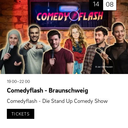
14
08
19 00–22 00
Comedyflash - Braunschweig
Comedyflash - Die Stand Up Comedy Show
TICKETS