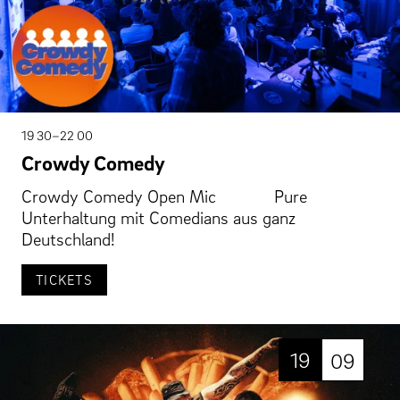
19 30–22 00
Crowdy Comedy
Crowdy Comedy Open Mic Pure
Unterhaltung mit Comedians aus ganz
Deutschland!
TICKETS
19
09