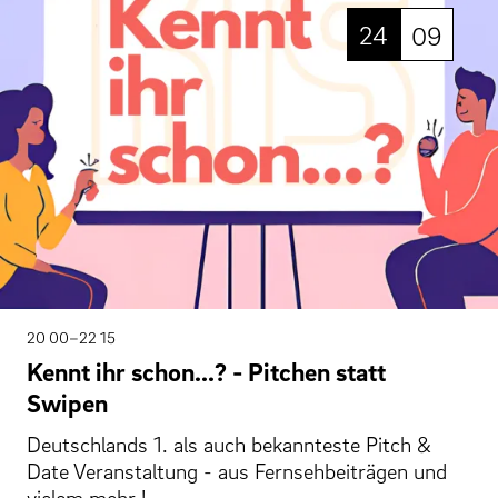
24
09
20 00–22 15
Kennt ihr schon...? - Pitchen statt
Swipen
Deutschlands 1. als auch bekannteste Pitch &
Date Veranstaltung - aus Fernsehbeiträgen und
vielem mehr !