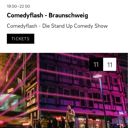
19 00–22 00
Comedyflash - Braunschweig
Comedyflash - Die Stand Up Comedy Show
TICKETS
11
11