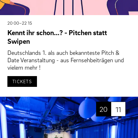
20 00–22 15
Kennt ihr schon...? - Pitchen statt
Swipen
Deutschlands 1. als auch bekannteste Pitch &
Date Veranstaltung - aus Fernsehbeiträgen und
vielem mehr !
TICKETS
20
11