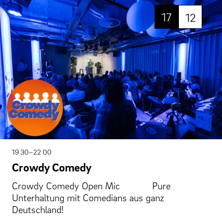
17
12
19 30–22 00
Crowdy Comedy
Crowdy Comedy Open Mic Pure
Unterhaltung mit Comedians aus ganz
Deutschland!