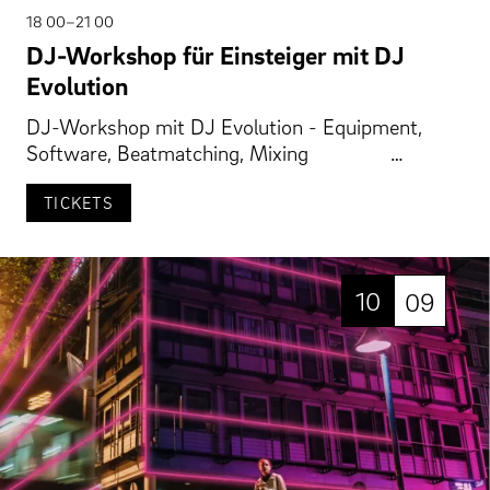
18 00–21 00
DJ-Workshop für Einsteiger mit DJ
Evolution
DJ-Workshop mit DJ Evolution - Equipment,
Software, Beatmatching, Mixing …
TICKETS
10
09