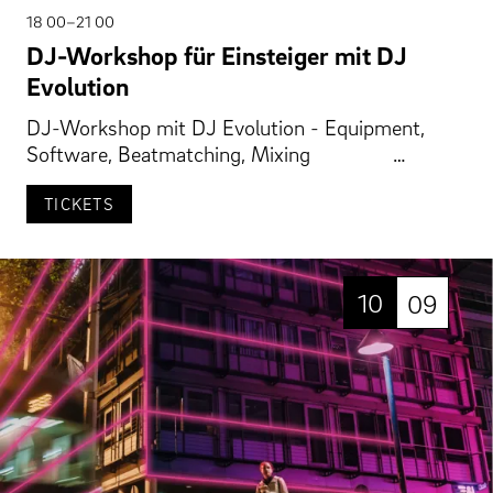
18 00–21 00
DJ-Workshop für Einsteiger mit DJ
Evolution
DJ-Workshop mit DJ Evolution - Equipment,
Software, Beatmatching, Mixing …
TICKETS
10
09