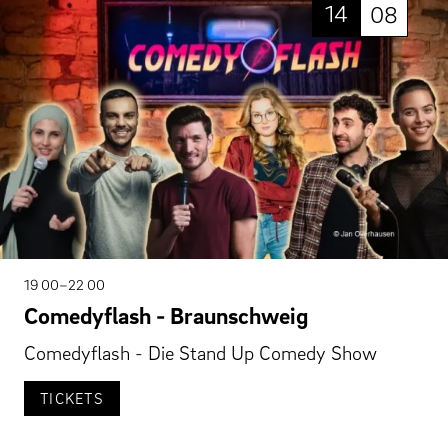
14
08
19 00–22 00
Comedyflash - Braunschweig
Comedyflash - Die Stand Up Comedy Show
TICKETS