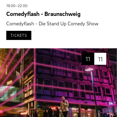
19 00–22 00
Comedyflash - Braunschweig
Comedyflash - Die Stand Up Comedy Show
TICKETS
11
11