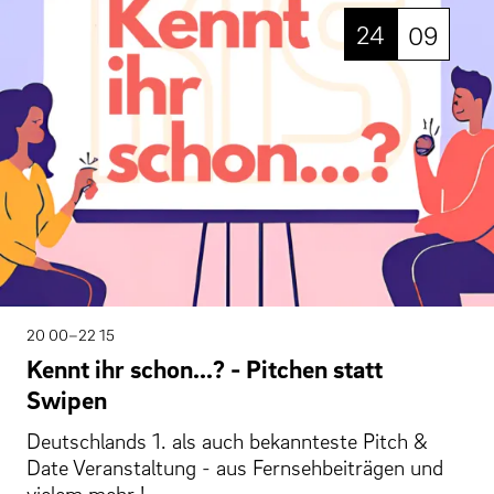
24
09
20 00–22 15
Kennt ihr schon...? - Pitchen statt
Swipen
Deutschlands 1. als auch bekannteste Pitch &
Date Veranstaltung - aus Fernsehbeiträgen und
vielem mehr !