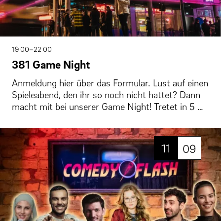
19 00–22 00
381 Game Night
Anmeldung hier über das Formular. Lust auf einen
Spieleabend, den ihr so noch nicht hattet? Dann
macht mit bei unserer Game Night! Tretet in 5 …
11
09