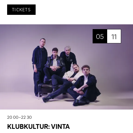
TICKETS
05
11
20 00–22 30
KLUBKULTUR: VINTA