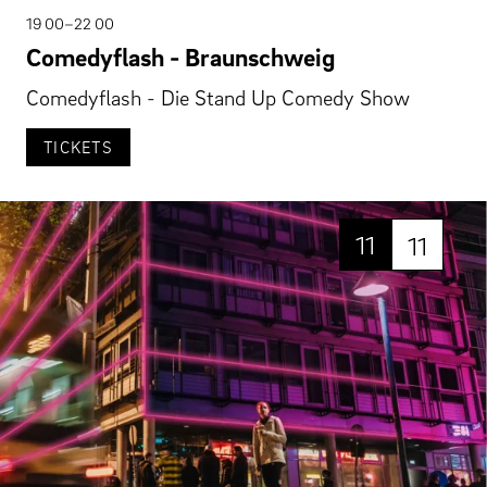
19 00–22 00
Comedyflash - Braunschweig
Comedyflash - Die Stand Up Comedy Show
TICKETS
11
11