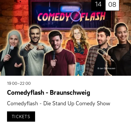
14
08
19 00–22 00
Comedyflash - Braunschweig
Comedyflash - Die Stand Up Comedy Show
TICKETS