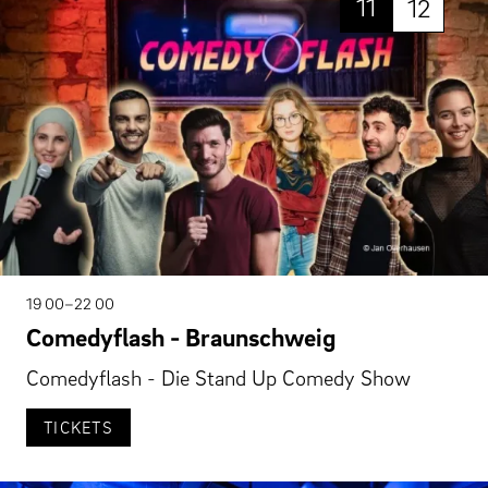
11
12
19 00–22 00
Comedyflash - Braunschweig
Comedyflash - Die Stand Up Comedy Show
TICKETS