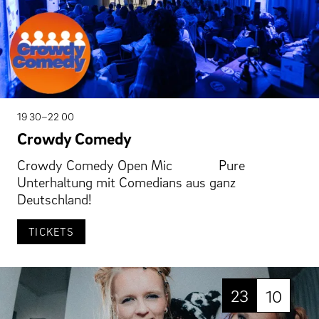
19 30–22 00
Crowdy Comedy
Crowdy Comedy Open Mic Pure
Unterhaltung mit Comedians aus ganz
Deutschland!
TICKETS
23
10