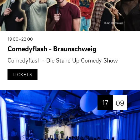
19 00–22 00
Comedyflash - Braunschweig
Comedyflash - Die Stand Up Comedy Show
TICKETS
17
09