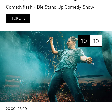
Comedyflash - Die Stand Up Comedy Show
TICKETS
10
10
20 00–23 00