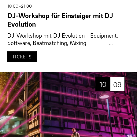
18 00–21 00
DJ-Workshop für Einsteiger mit DJ
Evolution
DJ-Workshop mit DJ Evolution - Equipment,
Software, Beatmatching, Mixing …
TICKETS
10
09