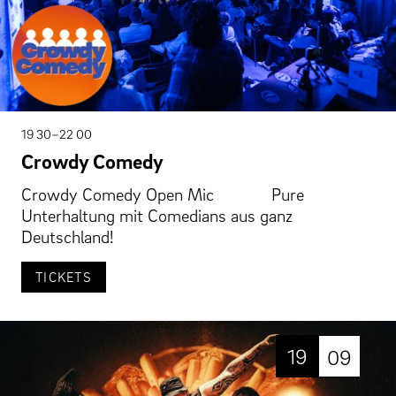
19 30–22 00
Crowdy Comedy
Crowdy Comedy Open Mic Pure
Unterhaltung mit Comedians aus ganz
Deutschland!
TICKETS
19
09