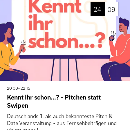
24
09
20 00–22 15
Kennt ihr schon...? - Pitchen statt
Swipen
Deutschlands 1. als auch bekannteste Pitch &
Date Veranstaltung - aus Fernsehbeiträgen und
vielem mehr !