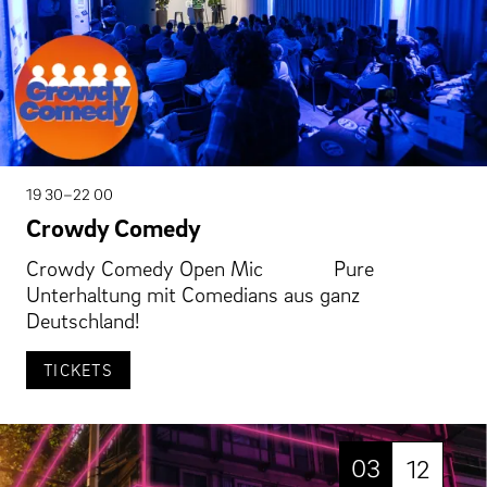
19 30–22 00
Crowdy Comedy
Crowdy Comedy Open Mic Pure
Unterhaltung mit Comedians aus ganz
Deutschland!
TICKETS
03
12