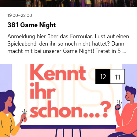
19 00–22 00
381 Game Night
Anmeldung hier über das Formular. Lust auf einen
Spieleabend, den ihr so noch nicht hattet? Dann
macht mit bei unserer Game Night! Tretet in 5 …
12
11