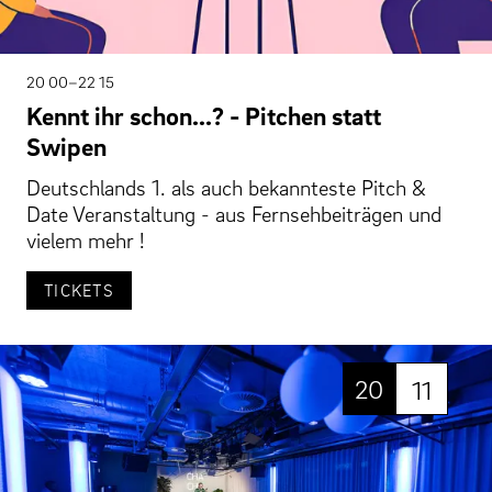
20 00–22 15
Kennt ihr schon...? - Pitchen statt
Swipen
Deutschlands 1. als auch bekannteste Pitch &
Date Veranstaltung - aus Fernsehbeiträgen und
vielem mehr !
TICKETS
20
11