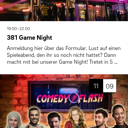
19 00–22 00
381 Game Night
Anmeldung hier über das Formular. Lust auf einen
Spieleabend, den ihr so noch nicht hattet? Dann
macht mit bei unserer Game Night! Tretet in 5 …
11
09