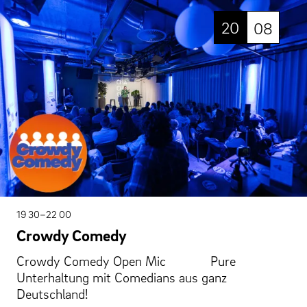
20
08
19 30–22 00
Crowdy Comedy
Crowdy Comedy Open Mic Pure
Unterhaltung mit Comedians aus ganz
Deutschland!