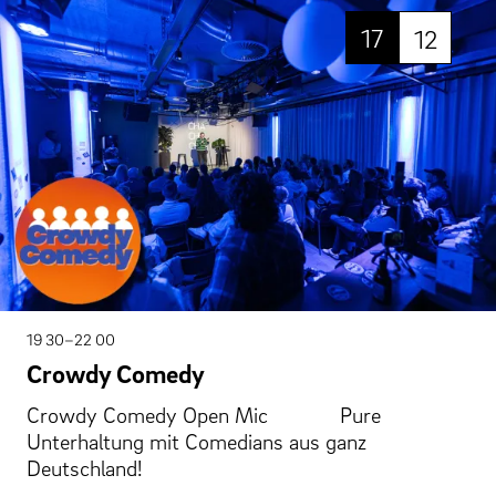
17
12
19 30–22 00
Crowdy Comedy
Crowdy Comedy Open Mic Pure
Unterhaltung mit Comedians aus ganz
Deutschland!