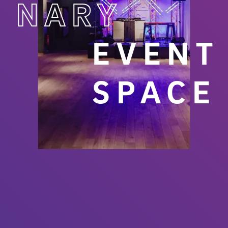
NARY
EVENT
SPACE