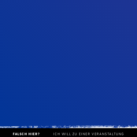
FALSCH HIER?
ICH WILL ZU EINER VERANSTALTUNG